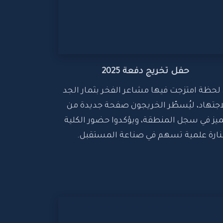
حفل تخريج دفعة 2025
في لحظة امتزجت فيها مشاعر الفخر بثمار الجد 
والاجتهاد، ليُسطّر الخريجون صفحة جديدة من 
التميز في سجل المنطقة، ويؤكدوا حضور الكلية 
ارة علمية تسهم في صناعة المستقبل.