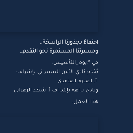
احتفاءً بجذورنا الراسخة..
‏ومسيرتنا المستمرة نحو التقدم…
‏في #يوم_التأسيس: 
‏يُقدم نادي الأمن السيبراني بإشراف:
 أ. العنود الغامدي
‏ونادي نزاهة بإشراف أ. شهد الزهراني
..
‏هذا العمل