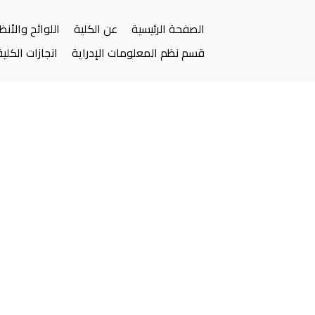
الصفحة الرئيسية
عن الكلية
اللوائح والأن
قسم نظم المعلومات الإدراية
انجازات الكلية